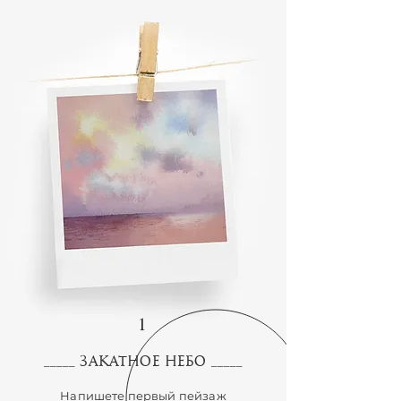
1
Закатное небо
_____
_____
Напишете первый пейзаж