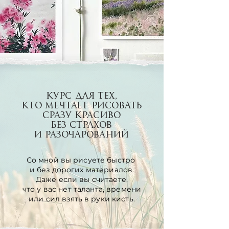
КУРС для тех,
кто мечтает рисовать
сразу красиво
без страхов
и разочарований
Со мной вы рисуете быстро
и без дорогих материалов.
Даже если вы считаете,
что у вас нет таланта, времени
или сил взять в руки кисть.