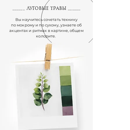
ЛУГОВЫЕ ТРАВЫ
______
______
Вы научитесь сочетать технику
по мокрому и по сухому, узнаете об
акцентах и ритмах в картине, общем
колорите.