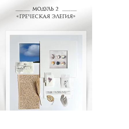
Модуль 2
_______
_____
__
«ГРЕЧЕСКАЯ ЭЛЕГИЯ»