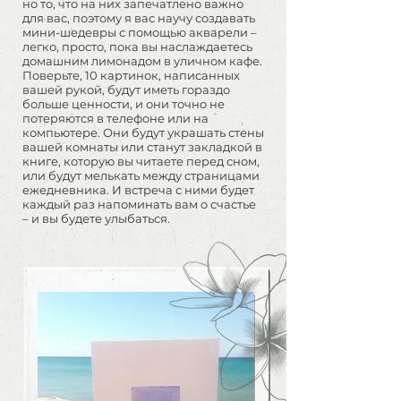
но то, что на них запечатлено важно
для вас, поэтому я вас научу создавать
мини-шедевры с помощью акварели –
легко, просто, пока вы наслаждаетесь
домашним лимонадом в уличном кафе.
Поверьте, 10 картинок, написанных
вашей рукой, будут иметь гораздо
больше ценности, и они точно не
потеряются в телефоне или на
компьютере. Они будут украшать стены
вашей комнаты или станут закладкой в
книге, которую вы читаете перед сном,
или будут мелькать между страницами
ежедневника. И встреча с ними будет
каждый раз напоминать вам о счастье
– и вы будете улыбаться.