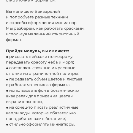
открыточным форматом.
Вы напишете 5 акварелей
и попробуете разные техники
и способы оформления миниатюр.
Мы разберем, как работать красками,
используя маленький открыточный
формат.
Пройдя модуль, вы сможете:
● рисовать пейзажи по мокрому:
передавать красоту неба и моря;
● составлять сложные и красивые
оттенки из ограниченной палитры;
● передавать объем цветов и листьев
в работах маленького формата;
● использовать фон в ботанических
акварелях для придания цветам
выразительности;
● наконец-то писать реалистичные
капли воды, которые обязательно
понадобятся вам в ботанике;
● стильно оформлять миниатюры.