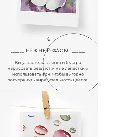
4
Нежный флокс
______
______
Вы узнаете, как легко и быстро
нарисовать реалистичные лепестки и
использовать фон, чтобы выгодно
подчеркнуть выразительность цветка.