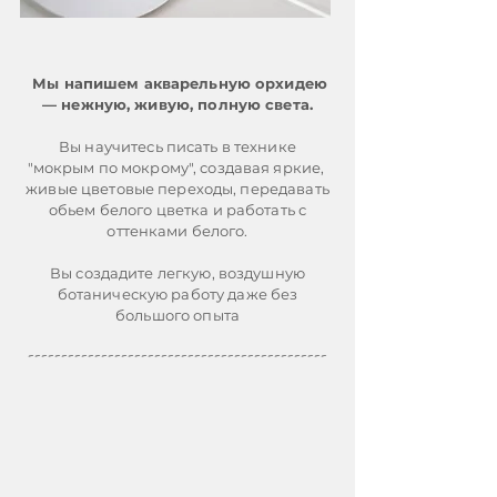
Мы напишем акварельную орхидею
— нежную, живую, полную света.
Вы научитесь писать в технике
"мокрым по мокрому", создавая яркие,
живые цветовые переходы, передавать
обьем белого цветка и работать с
оттенками белого.
Вы создадите легкую, воздушную
ботаническую работу даже без
большого опыта
-
--------------
----------------
--------------