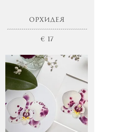
ОРХИДЕЯ
---------------------------------------
€
17